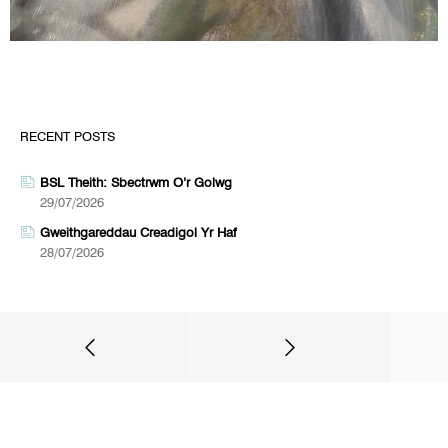
RECENT POSTS
BSL Theith: Sbectrwm O’r Golwg
29/07/2026
Gweithgareddau Creadigol Yr Haf
28/07/2026